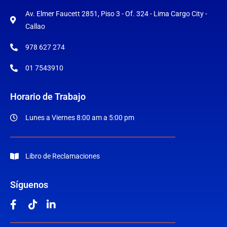
Av. Elmer Faucett 2851, Piso 3 - Of. 324 - Lima Cargo City -
Callao
978 627 274
01 7543910
Horario de Trabajo
Lunes a Viernes 8:00 am a 5:00 pm
Libro de Reclamaciones
Síguenos