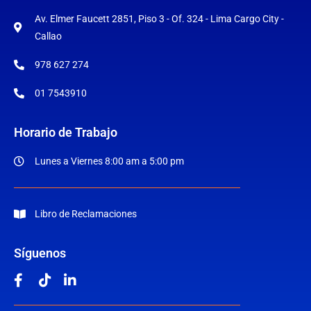
Av. Elmer Faucett 2851, Piso 3 - Of. 324 - Lima Cargo City -
Callao
978 627 274
01 7543910
Horario de Trabajo
Lunes a Viernes 8:00 am a 5:00 pm
Libro de Reclamaciones
Síguenos