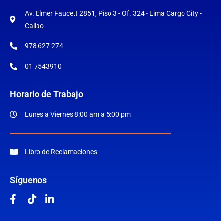
Av. Elmer Faucett 2851, Piso 3 - Of. 324 - Lima Cargo City -
Callao
978 627 274
01 7543910
Horario de Trabajo
Lunes a Viernes 8:00 am a 5:00 pm
Libro de Reclamaciones
Síguenos