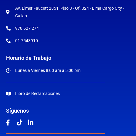
Av. Elmer Faucett 2851, Piso 3 - Of. 324 - Lima Cargo City -
Callao
978 627 274
01 7543910
Horario de Trabajo
Lunes a Viernes 8:00 am a 5:00 pm
Libro de Reclamaciones
Síguenos