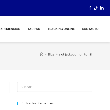
EXPERIENCIAS
TARIFAS
TRACKING ONLINE
CONTACTO
>
Blog
>
slot jackpot monitor jili
Entradas Recientes