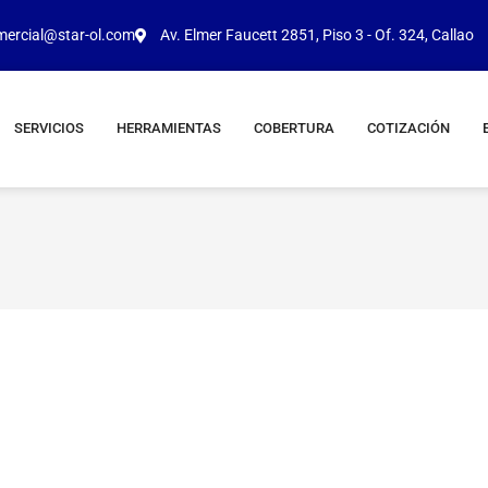
mercial@star-ol.com
Av. Elmer Faucett 2851, Piso 3 - Of. 324, Callao
SERVICIOS
HERRAMIENTAS
COBERTURA
COTIZACIÓN