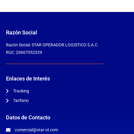
Razón Social
Razón Social: STAR OPERADOR LOGISTICO S.A.C.
RUC: 20607052329
Enlaces de Interés
Tracking
Tarifario
Datos de Contacto
comercial@star-ol.com