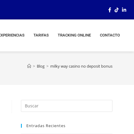
EXPERIENCIAS
TARIFAS
TRACKING ONLINE
CONTACTO
>
Blog
>
milky way casino no deposit bonus
Entradas Recientes