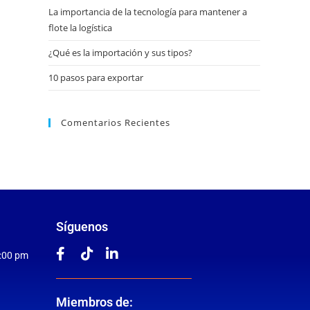
La importancia de la tecnología para mantener a
flote la logística
¿Qué es la importación y sus tipos?
10 pasos para exportar
Comentarios Recientes
Síguenos
5:00 pm
Miembros de: