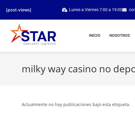
[post-views]
Lunes a Viernes 7:00 a 19:00
co
INICIO
NOSOTROS
milky way casino no depo
Actualmente no hay publicaciones bajo esta etiqueta.