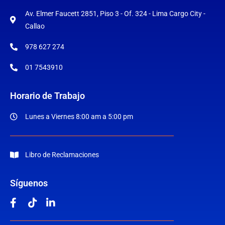
Av. Elmer Faucett 2851, Piso 3 - Of. 324 - Lima Cargo City -
Callao
978 627 274
01 7543910
Horario de Trabajo
Lunes a Viernes 8:00 am a 5:00 pm
Libro de Reclamaciones
Síguenos