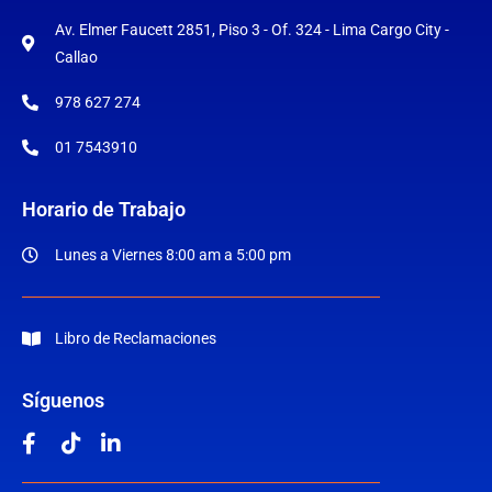
Av. Elmer Faucett 2851, Piso 3 - Of. 324 - Lima Cargo City -
Callao
978 627 274
01 7543910
Horario de Trabajo
Lunes a Viernes 8:00 am a 5:00 pm
Libro de Reclamaciones
Síguenos