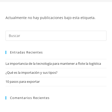
Actualmente no hay publicaciones bajo esta etiqueta.
Entradas Recientes
La importancia de la tecnología para mantener a flote la logística
¿Qué es la importación y sus tipos?
10 pasos para exportar
Comentarios Recientes