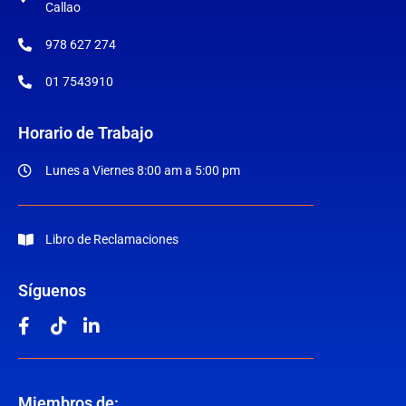
Callao
978 627 274
01 7543910
Horario de Trabajo
Lunes a Viernes 8:00 am a 5:00 pm
Libro de Reclamaciones
Síguenos
Miembros de: