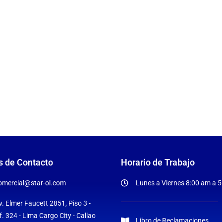
s de Contacto
Horario de Trabajo
omercial@star-ol.com
Lunes a Viernes 8:00 am a 
v. Elmer Faucett 2851, Piso 3 -
f. 324 - Lima Cargo City - Callao
Libro de Reclamaciones