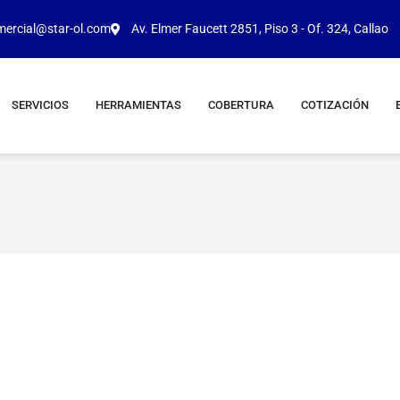
mercial@star-ol.com
Av. Elmer Faucett 2851, Piso 3 - Of. 324, Callao
SERVICIOS
HERRAMIENTAS
COBERTURA
COTIZACIÓN