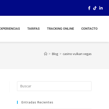
EXPERIENCIAS
TARIFAS
TRACKING ONLINE
CONTACTO
>
Blog
>
casino vulkan vegas
Entradas Recientes