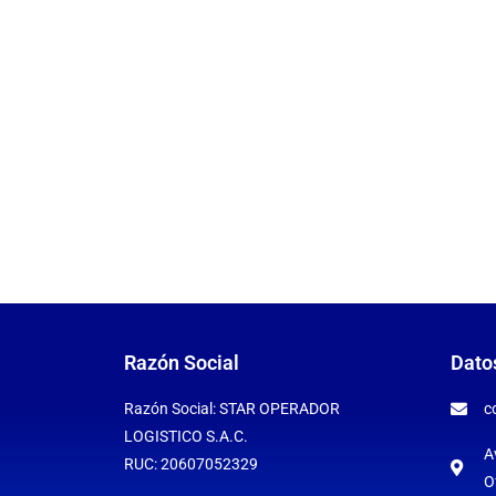
Razón Social
Dato
Razón Social: STAR OPERADOR
c
LOGISTICO S.A.C.
A
RUC: 20607052329
O