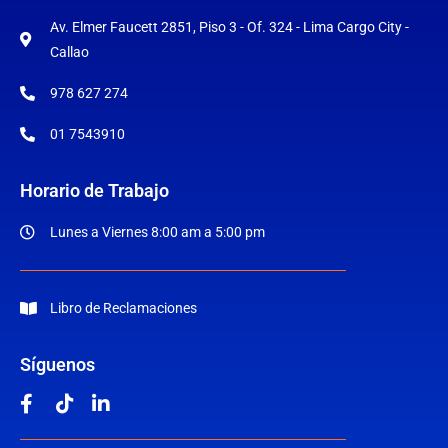
Av. Elmer Faucett 2851, Piso 3 - Of. 324 - Lima Cargo City -
Callao
978 627 274
01 7543910
Horario de Trabajo
Lunes a Viernes 8:00 am a 5:00 pm
Libro de Reclamaciones
Síguenos