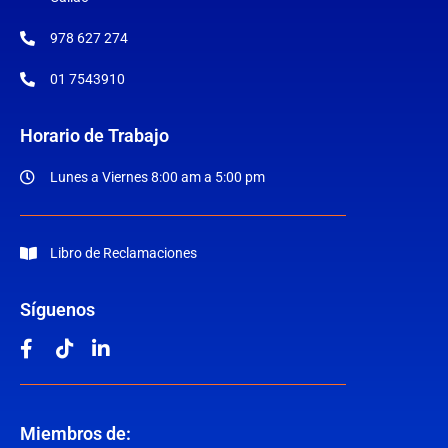
978 627 274
01 7543910
Horario de Trabajo
Lunes a Viernes 8:00 am a 5:00 pm
Libro de Reclamaciones
Síguenos
Miembros de: